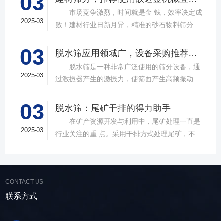
03
市场竞争激烈，时间就是金 钱，效率决定成
2025-03
败！建材行业日新月异，精准的砂石物料筛分工
具成为了确保工程质量，提升生产效率的关键。
03
故道金机械，深耕振动筛分领域三十载，推出多
脱水筛应用领域广，设备采购推荐选择实力厂家
款高质量直线筛设备，以稳定的筛分质量，强大
脱水筛是一种非常广泛使用的筛分设备，通
的处理能力，提供建材砂石物料筛分解决方
2025-03
过激振器产生的激振力，使筛面产生高频振动，
案。 ▲故道金机械直线振动筛 布局合
物料在筛面上受到连续抛掷，从而实现固体颗粒
理，精准分级 故道金机械拥有强大的技术团
03
与液体之间的分离。在多个行业中，脱水筛都发
脱水筛：尾矿干排的得力助手
队，产品设计时考虑机械结构、动力学特性和操
挥着不可或缺的作用。故道金机械带大家一起了
在矿产资源开发与利用中，尾矿处理一直是
作便捷性，其生产的直线筛产品使用时，物料在
解。 ▲故道金机械单层高频脱水振动筛
2025-03
行业关注的重 点。采用干排方式处理尾矿，不仅
筛面快速且均匀分布，筛孔不堵塞，筛分效率
在采矿业中，脱水筛经常被用于尾矿和精矿的脱
可节约企业生态环境治理资金，减少节能减排和
高，筛分精度高，为建材产品带来稳定可靠的质
水处理。选矿完成后，尾矿处理过程中需要脱水
尾矿库维护费用，还可回收尾矿中的有价成分，
量提升。 智能调控，灵活应对 故道金机
筛协助去除多余的水分，以便于尾矿的堆放或再
提高企业经济效益。尾矿干排过程中，少不了振
械直线筛可加装plc控制系统，实现远程操控。用
利用；在精矿进行进一步加工前，也需要通过脱
CONTACT US
动筛分设备的助力，脱水筛，凭借强大的性能优
户可根据实际需求轻松调整振幅、频率等筛分参
水筛进行脱水处理，以提高其品质和后续加工效
势，成为了尾矿干排系统中经常使用的明星产
联系方式
数，使故道金机械直线筛能够轻松应对不同材质
率。 在煤炭行业中，脱水筛主要用于煤泥的
品。 ▲脱水振动筛 脱水筛，专为处理含
与粒度的筛分挑战，提升筛分效率。 坚实耐
脱水处理。煤泥是煤炭洗选过程中的副产品，含
水物料而生，该设备通过激振器产生的激振力，