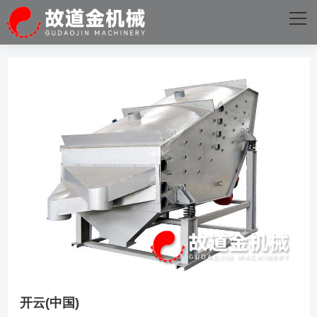
网站首页
关于我们
主营产品
成功案例
生产设备
新闻资讯
开云(中国)
开云(中国)