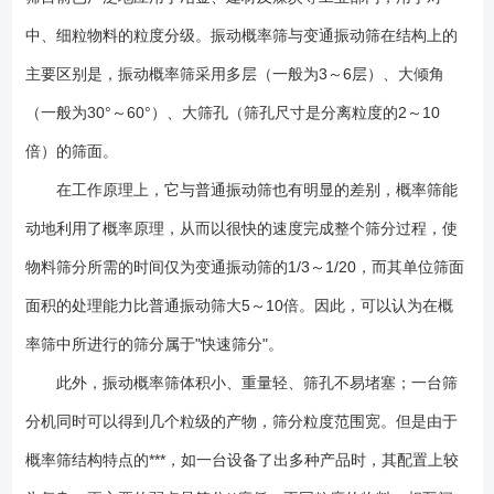
等部件组成，激振器固定在筛体上，电机通过联轴器与激振器连接，筛体
通过弹簧放置在支腿上，电机通电带动激振器转动产生激振力，筛箱在激
中、细粒物料的粒度分级。振动概率筛与变通振动筛在结构上的
振器的作用下做近似直线形的振动轨迹。 ●减震弹簧：常用的有螺旋压
主要区别是，振动概率筛采用多层（一般为3～6层）、大倾角
缩弹簧、橡胶弹簧、符合弹簧三种规格； ●振动源：常用的有振动电
（一般为30°～60°）、大筛孔（筛孔尺寸是分离粒度的2～10
机、三项异步电机拖动激振器这两种结构形式； ●筛板：概率筛通常使
用编制网结构，编制网在材质上有碳钢或不锈钢两种。 1、整机筛面为
倍）的筛面。
弧形，有利于物料的流动； 2、筛网采用前后挂钩结构，安装方便，更
在工作原理上，它与普通振动筛也有明显的差别，概率筛能
换容易； 3、入料与出料均设置观察口，方便及时查看物料； 4、
振动源可以采用电机或激振器方式安装； 5、筛面可以设计一层或多
动地利用了概率原理，从而以很快的速度完成整个筛分过程，使
层，*多也可以做到六层；1、常用筛网为碳钢、不锈钢条缝筛网、复合筛
物料筛分所需的时间仅为变通振动筛的1/3～1/20，而其单位筛面
网； 2、设备常用的为密封结构，也可以做成敞开式的开放结构；
面积的处理能力比普通振动筛大5～10倍。因此，可以认为在概
3、密封盖上可加除尘口，满足环保的要求； 4、设备入料端和出料端
可以根据实际工艺的需要增加观察口或取样口； 5、基础可做成预埋铁
率筛中所进行的筛分属于"快速筛分"。
或地脚螺栓两种类型； 6、设备不局限以上型号，可以非标设计；
此外，振动概率筛体积小、重量轻、筛孔不易堵塞；一台筛
打开包装箱或开始安装振动筛之前，应彻底检查所提供的说明书和图纸。
装箱单详细地列明了各包装箱的内容。在接收货物之后，要检查包装箱内
分机同时可以得到几个粒级的产物，筛分粒度范围宽。但是由于
的物件，然后，重新密封包装箱以免箱内物件损失或损坏，只有当安装期
概率筛结构特点的***，如一台设备了出多种产品时，其配置上较
间需要这些物件时，才再次开箱。 材质为橡胶或聚氨酯覆层的部件，