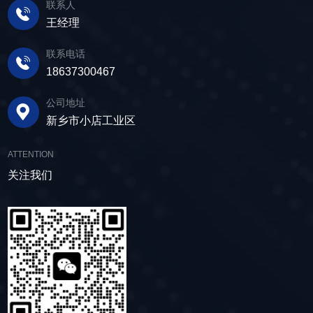
用，维护省心 故道金机械直线振动筛优选高
联系人
有大量的水分，使用脱水筛进行处理，可以将煤
使筛面产生高频振动，含水物料进入振动筛后，
质量材料，生产环节层层把控，生产出的振动筛
王经理
泥中的水分去除，使其达到后续加工的要
在筛面上受到连续抛掷，从而实现固体颗粒与液
产品筛体强度高，坚实耐用，可长时间高强度稳
求。 在建筑行业中，脱水筛被广泛应用于砂
体之间的分离。 脱水筛筛板采用模块式设
定作业。另外，该直线筛设备维护保养便捷，只
联系电话
石料厂的水洗砂脱水处理。水洗砂在生产过程中
计，无需螺栓即可安装，维护更换便捷，仅需要
需要定期检查、清洁、添加润滑油，即可保证振
18637300467
需要去除表面的泥土和杂质，这时候就需要用脱
3-5分钟即可完成筛板更换，显著减少了停机维护
动筛的正常运行和使用寿命。 绿色节能，引
水筛，通过脱水筛对物料进行处理，可以确保砂
公司地址
的时间。其筛网具备自清洁功能，可轻松清除粘
领未来 追求筛分效率的同时，故道金机械也
子的质量符合建筑要求，为建筑工程提供高质量
新乡市小店工业区
附在筛网上的物料，预防筛料堵网。此外，脱水
积极响应国家环保政策，部分直线筛筛体采用全
的建筑材料。 在食品行业中，脱水筛可以用
筛还配备了橡胶隔振弹簧作为减震装置，很好地
封闭设计，降低噪音与粉尘污染，为构建绿色建
于水果、蔬菜沥水，还可以用于果汁、酒类、调
ATTENTION
降低设备运行时产生的噪音，为用户创造更加舒
材产业贡献力量。 如今，故道金机械直线筛
味品等液态食品的过滤和分离，为后续食材储
适的工作环境。 脱水筛体积相对较小，单位
关注我们
已广泛应用于各类建材物料的筛分作业中，成为
存、运输及使用提供便利。 ▲故道金机械双
面积处理量大，可够满足多种物料的脱水作业的
了众多建材企业的信赖之选。如果您也希望提升
层高频脱水振动筛 说了这么多，相信大家对
要求，支持24小时不间断的连续干排作业，提升
建材物料的筛分效率，欢迎随时开云(中国)，故
脱水筛的重要性有了更加清晰地认识，在产品采
生产线脱水效率。 ▲脱水振动筛 脱水筛
道金机械将提供高质量的产品，竭诚为您服务！
购时，也一定要擦亮眼睛。故道金机械深耕振动
适用于金属矿山、非金属矿山以及煤矿等领域的
筛分行业多年，拥有丰富的生产经验和出色的技
尾矿处理。通过脱水筛的处理，尾矿的含水量大
术实力，我们生产的脱水筛产品，品质稳定，生
大降低，干排效果好，为矿山企业带来了显著的
产效率高，使用维护便利，能够满足不同行业，
经济效益和社会效益。脱水筛同样适用于电力、
不同客户的多样化需求，助力生产提效。
制糖、制盐、污水厂等领域，助力对细颗粒物料