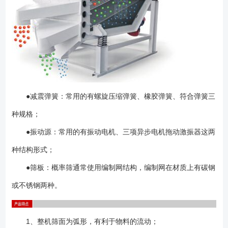
差是额定电压的+10%（当处于额定频率时）。超过偏差将会引起绕组过
热。 ●电源频率的容许偏差在+5%额定值的范围内（当处于额定电压
时）。在电压和频率两者都有偏差情况下，总的容许限值是10%，**值或
双偏差的和数，以百分率计算。 ●振动电机能够连续地二次起动，在正
常负载条件下，电机开始处于正常工作温度。在电动机断电30分钟的冷却
期限之后，它能够第三次起动。 ●如果驱动设备具有较大的惯性以致于
延长了起动时间（起动时间异常地长久），或者，不能顺利地完成起动，
在起动时产生异常噪声，则要与本公司取得联系。 ●可采用手感方式或
●减震弹簧：常用的有螺旋压缩弹簧、橡胶弹簧、符合弹簧三
采用振幅牌来检查振动幅度。 ●注意任何部件的松动情况，当振动筛的
种规格；
螺栓松动或其它部件松动时，不得进行操作，否则， 振动筛结构将会发生
严重损坏。在调整松动部件之前，要根据现场安全规程，断开振动筛电源
●振动源：常用的有振动电机、三项异步电机拖动激振器这两
并使振动筛停机。 ●在设备*初运行50小时之后和此后每隔150小时运
种结构形式；
行之后，或按照本说明书的维护部分中的规定，检查所有螺栓的紧固
●筛板：概率筛通常使用编制网结构，编制网在材质上有碳钢
性。 ●在设备*初连续运行的50小时期间，要经常地检查振动电机的工
作温度，以便保证正确地选择适合于工作温度的润滑油。 ●振动电机达
或不锈钢两种。
到其稳定的工作温度大约需连续运行2小时以上。 ●只有在断开筛子驱
动装置和进料系统的电源之后，才可维修或清洁设备。切勿爬上正在运行
的筛子。 ●要遵循执行筛子的每日例行检查和每隔150小时运行的系统
1、整机筛面为弧形，有利于物料的流动；