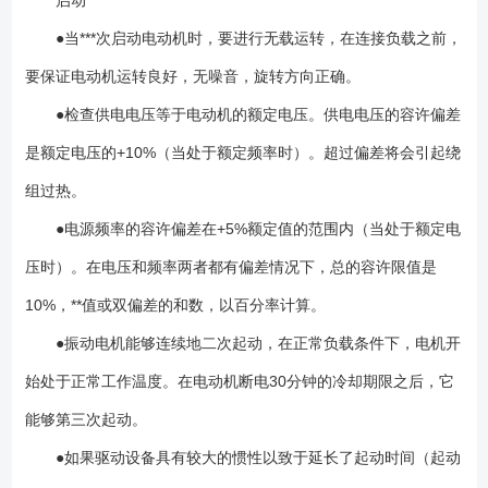
●当***次启动电动机时，要进行无载运转，在连接负载之前，
要保证电动机运转良好，无噪音，旋转方向正确。
●检查供电电压等于电动机的额定电压。供电电压的容许偏差
是额定电压的+10%（当处于额定频率时）。超过偏差将会引起绕
组过热。
●电源频率的容许偏差在+5%额定值的范围内（当处于额定电
压时）。在电压和频率两者都有偏差情况下，总的容许限值是
10%，**值或双偏差的和数，以百分率计算。
●振动电机能够连续地二次起动，在正常负载条件下，电机开
始处于正常工作温度。在电动机断电30分钟的冷却期限之后，它
能够第三次起动。
●如果驱动设备具有较大的惯性以致于延长了起动时间（起动