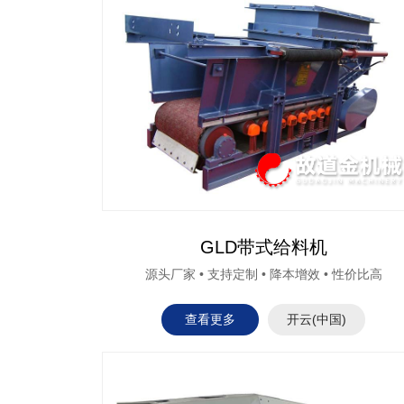
GLD带式给料机
源头厂家 • 支持定制 • 降本增效 • 性价比高
查看更多
开云(中国)