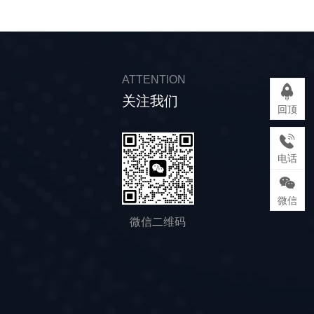
ATTENTION
关注我们
回顶
电话
微信
微信二维码