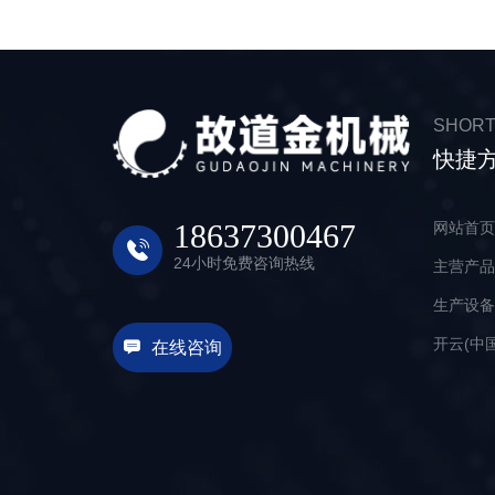
SHORT
快捷
18637300467
网站首
24小时免费咨询热线
主营产
生产设
开云(中国
在线咨询