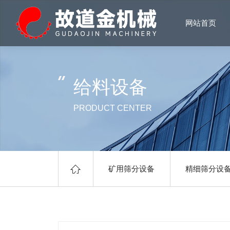
网站首页
给料设备
PRODUCT CENTER
矿用筛分设备
精细筛分设