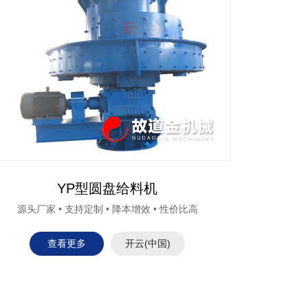
YP型圆盘给料机
源头厂家 • 支持定制 • 降本增效 • 性价比高
查看更多
开云(中国)