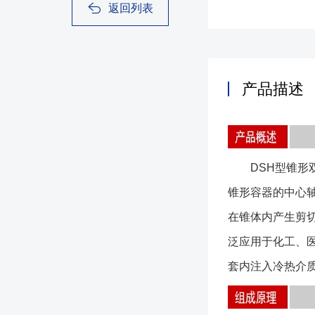
返回列表
产品描述
DSH型锥形双
锥形容器的中心
在锥体内产生剪
泛应用于化工、
套内注入冷热介