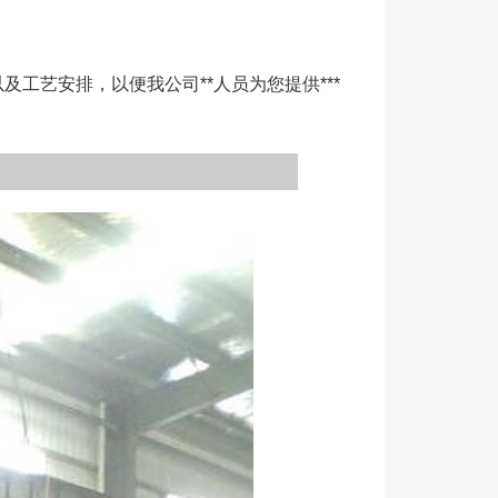
艺安排，以便我公司**人员为您提供***