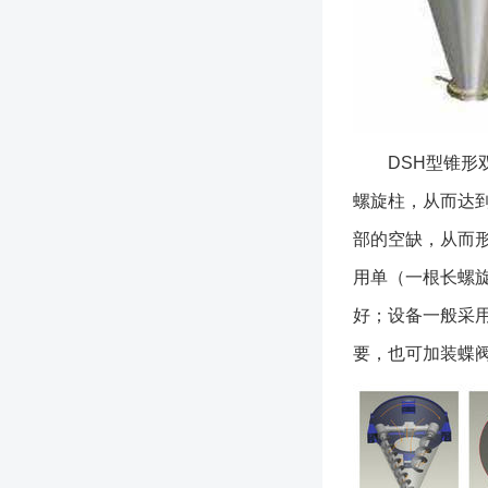
DSH型锥形双
螺旋柱，从而达
部的空缺，从而
用单（一根长螺
好；设备一般采
要，也可加装蝶