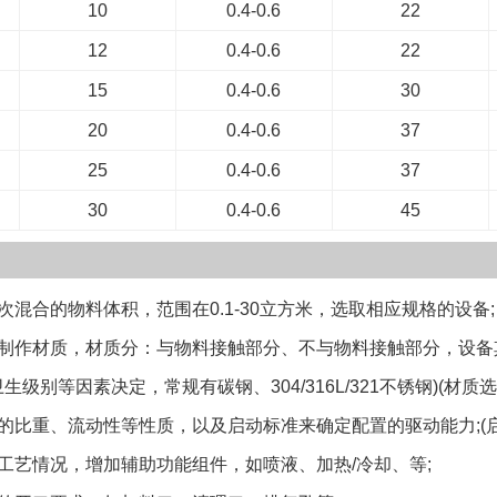
10
0.4-0.6
22
12
0.4-0.6
22
15
0.4-0.6
30
20
0.4-0.6
37
25
0.4-0.6
37
30
0.4-0.6
45
合的物料体积，范围在0.1-30立方米，选取相应规格的设备;
作材质，材质分：与物料接触部分、不与物料接触部分，设备其
级别等因素决定，常规有碳钢、304/316L/321不锈钢)(材
比重、流动性等性质，以及启动标准来确定配置的驱动能力;(启
艺情况，增加辅助功能组件，如喷液、加热/冷却、等;